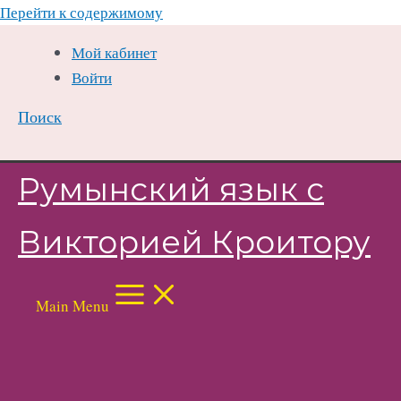
Перейти к содержимому
Мой кабинет
Войти
Поиск
Румынский язык с
Викторией Кроитору
Main Menu