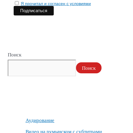
Я прочитал и согласен с условиями
Поиск
Поиск
Аудирование
Видео на румынском с субтитрами