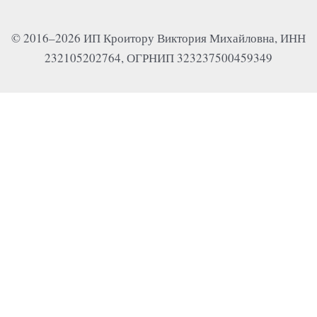
© 2016–2026 ИП Кроитору Виктория Михайловна, ИНН
232105202764, ОГРНИП 323237500459349