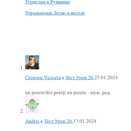
Туристам в Румынии
Упражнения Легко и весело
Croitoru Victoria
к
Тест Урок 26.
25.01.2024
un perete/doi pereți un perete - муж. род
Andrei
к
Тест Урок 26.
13.01.2024