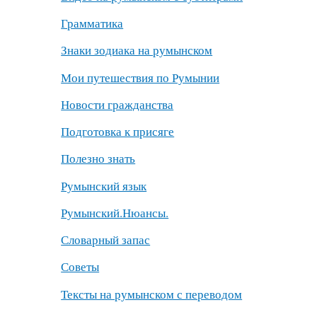
Грамматика
Знаки зодиака на румынском
Мои путешествия по Румынии
Новости гражданства
Подготовка к присяге
Полезно знать
Румынский язык
Румынский.Нюансы.
Словарный запас
Советы
Тексты на румынском с переводом