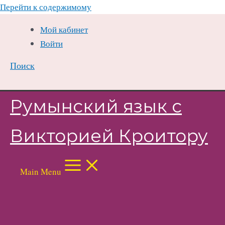
Перейти к содержимому
Мой кабинет
Войти
Поиск
Румынский язык с
Викторией Кроитору
Main Menu