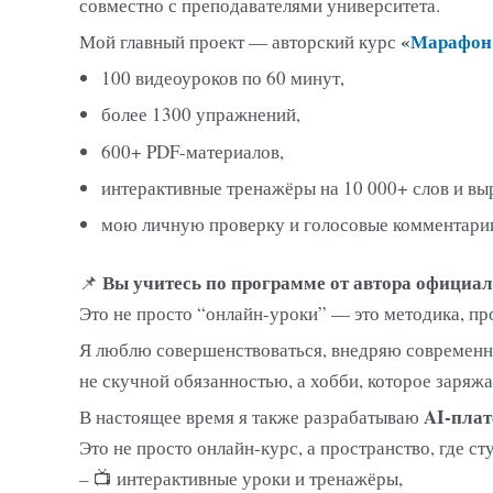
совместно с преподавателями университета.
«
Марафон 
Мой главный проект — авторский курс
100 видеоуроков по 60 минут,
более 1300 упражнений,
600+ PDF-материалов,
интерактивные тренажёры на 10 000+ слов и вы
мою личную проверку и голосовые комментарии
Вы учитесь по программе от автора официаль
📌
Это не просто “онлайн-уроки” — это методика, пр
Я люблю совершенствоваться, внедряю современны
не скучной обязанностью, а хобби, которое заряжа
AI-плат
В настоящее время я также разрабатываю
Это не просто онлайн-курс, а пространство, где с
– 📺 интерактивные уроки и тренажёры,