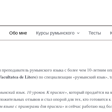
я
Обо мне
Курсы румынского
Тесты
и преподаватель румынского языка с более чем 10-летним о
Facultatea de Litere)
по специализации «румынский язык», т
ынский язык. 10 уроков. К присяге»
, который продаётся н
ложительных отзывов и стал опорой для тех, кто готовится к
м языке с примерами для присяги»
и сейчас работаю над б