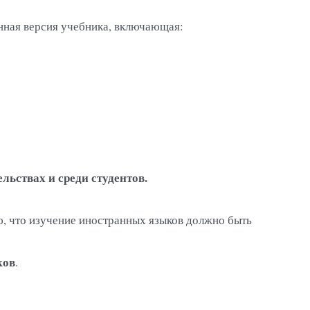
енная версия учебника, включающая:
льствах и среди студентов.
ю, что изучение иностранных языков должно быть
ков
.