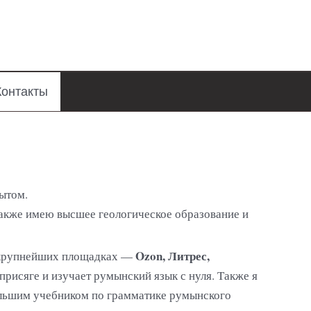
Контакты
пытом.
акже имею высшее геологическое образование и
Ozon, Литрес,
а крупнейших площадках —
 присяге и изучает румынский язык с нуля. Также я
ольшим учебником по грамматике румынского