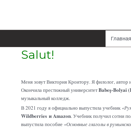
Главна
Salut!
Меня зовут Виктория Кроитору. Я филолог, автор 
Babeș-Bolyai (
Окончила престижный университет
музыкальный колледж.
В 2021 году я официально выпустила учебник
«Рум
Wildberries и Amazon
. Учебник получил сотни по
выпустила пособие
«Основные глаголы в румынско