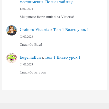
местоимения. Полная таблица.
12.07.2023
Mulțumesc foarte mult d-na Victoria!
Croitoru Victoria
к
Тест 1 Видео урок 1
03.07.2023
Спасибо Вам!
EugeniaBun
к
Тест 1 Видео урок 1
01.07.2023
Спасибо за урок