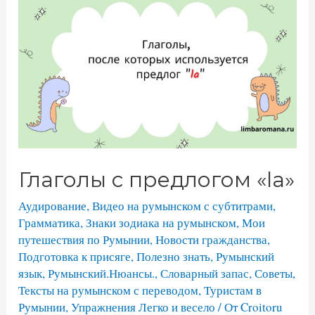
Глаголы с предлогом «la»
Аудирование
,
Видео на румынском с субтитрами
,
Грамматика
,
Знаки зодиака на румынском
,
Мои
путешествия по Румынии
,
Новости гражданства
,
Подготовка к присяге
,
Полезно знать
,
Румынский
язык
,
Румынский.Нюансы.
,
Словарный запас
,
Советы
,
Тексты на румынском с переводом
,
Туристам в
Румынии
,
Упражнения Легко и весело
/ От
Croitoru