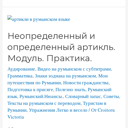
Неопределенный и
определенный артикль.
Модуль. Практика.
Аудирование
,
Видео на румынском с субтитрами
,
Грамматика
,
Знаки зодиака на румынском
,
Мои
путешествия по Румынии
,
Новости гражданства
,
Подготовка к присяге
,
Полезно знать
,
Румынский
язык
,
Румынский.Нюансы.
,
Словарный запас
,
Советы
,
Тексты на румынском с переводом
,
Туристам в
Румынии
,
Упражнения Легко и весело
/ От
Croitoru
Victoria