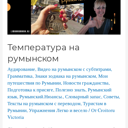
Температура на
румынском
Аудирование
,
Видео на румынском с субтитрами
,
Грамматика
,
Знаки зодиака на румынском
,
Мои
путешествия по Румынии
,
Новости гражданства
,
Подготовка к присяге
,
Полезно знать
,
Румынский
язык
,
Румынский.Нюансы.
,
Словарный запас
,
Советы
,
Тексты на румынском с переводом
,
Туристам в
Румынии
,
Упражнения Легко и весело
/ От
Croitoru
Victoria