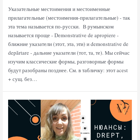
Указательные местоимения и местоименные
прилагательные (местоимения-прилагательные) - так
эта тема называется по-русски. В румынском
называется проще - Demonstrative de apropiere -
ближние указатели (этот, эта, эти) и demonstrative de
depărtare - дальние указатели (тот, та, те). Мы сейчас
изучим классические формы, разговорные формы
будут разобраны позднее. См. в табличку: этот acest
+ сущ. без…