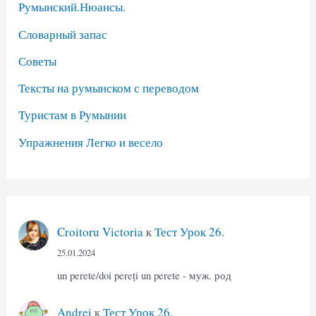
Румынский.Нюансы.
Словарный запас
Советы
Тексты на румынском с переводом
Туристам в Румынии
Упражнения Легко и весело
Croitoru Victoria
к
Тест Урок 26.
25.01.2024
un perete/doi pereți un perete - муж. род
Andrei
к
Тест Урок 26.