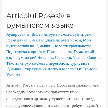
Articolul Posesiv в
румынском языке
Аудирование
,
Видео на румынском с субтитрами
,
Грамматика
,
Знаки зодиака на румынском
,
Мои
путешествия по Румынии
,
Новости гражданства
,
Подготовка к присяге
,
Полезно знать
,
Румынский
язык
,
Румынский.Нюансы.
,
Словарный запас
,
Советы
,
Тексты на румынском с переводом
,
Туристам в
Румынии
,
Упражнения Легко и весело
/ От
Croitoru
Victoria
Articolul Posesiv al, a, ai, ale Простыми словами, нам
необходимы эти артикли при отсутствии
определенного артикля у существительного когда
последующее существительное его требует. Давайте