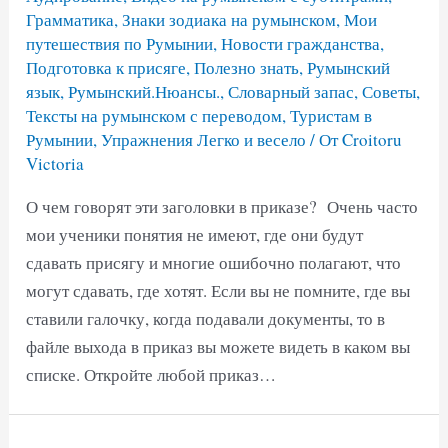
Грамматика
,
Знаки зодиака на румынском
,
Мои
путешествия по Румынии
,
Новости гражданства
,
Подготовка к присяге
,
Полезно знать
,
Румынский
язык
,
Румынский.Нюансы.
,
Словарный запас
,
Советы
,
Тексты на румынском с переводом
,
Туристам в
Румынии
,
Упражнения Легко и весело
/ От
Croitoru
Victoria
О чем говорят эти заголовки в приказе? Очень часто
мои ученики понятия не имеют, где они будут
сдавать присягу и многие ошибочно полагают, что
могут сдавать, где хотят. Если вы не помните, где вы
ставили галочку, когда подавали документы, то в
файле выхода в приказ вы можете видеть в каком вы
списке. Откройте любой приказ…