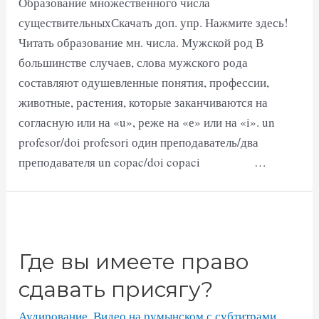
Образование множественного числа
существительныхСкачать доп. упр. Нажмите здесь!
Читать образование мн. числа. Мужской род В
большинстве случаев, слова мужского рода
составляют одушевленные понятия, профессии,
животные, растения, которые заканчиваются на
согласную или на «u», реже на «е» или на «i». un
profesor/doi profesori один преподаватель/два
преподавателя un copac/doi copaci …
Где вы имеете право
сдавать присягу?
Аудирование
,
Видео на румынском с субтитрами
,