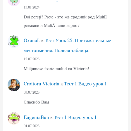
13.01.2024
Doi pereți? Prete - это же средний род MultE
persoane и MultĂ lume верно?
OxanaL
к
Тест Урок 25. Притяжательные
местоимения. Полная таблица.
12.07.2023
Mulțumesc foarte mult d-na Victoria!
Croitoru Victoria
к
Тест 1 Видео урок 1
03.07.2023
Спасибо Вам!
EugeniaBun
к
Тест 1 Видео урок 1
01.07.2023