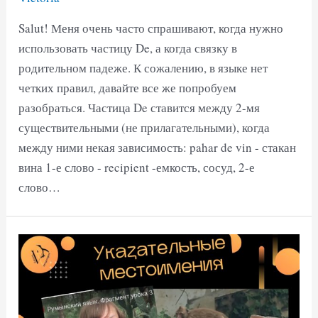
Salut! Меня очень часто спрашивают, когда нужно
использовать частицу De, а когда связку в
родительном падеже. К сожалению, в языке нет
четких правил, давайте все же попробуем
разобраться. Частица De ставится между 2-мя
существительными (не прилагательными), когда
между ними некая зависимость: pahar de vin - стакан
вина 1-е слово - recipient -емкость, сосуд, 2-е
слово…