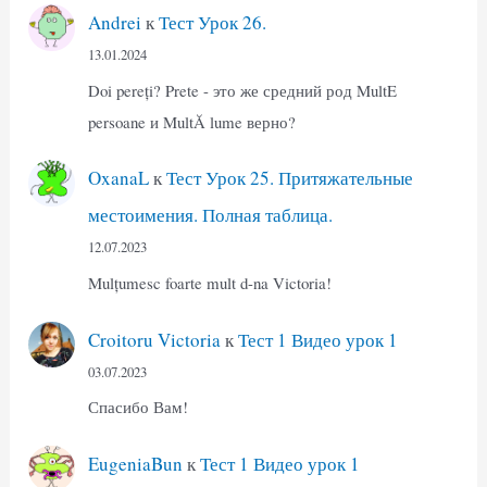
Andrei
к
Тест Урок 26.
13.01.2024
Doi pereți? Prete - это же средний род MultE
persoane и MultĂ lume верно?
OxanaL
к
Тест Урок 25. Притяжательные
местоимения. Полная таблица.
12.07.2023
Mulțumesc foarte mult d-na Victoria!
Croitoru Victoria
к
Тест 1 Видео урок 1
03.07.2023
Спасибо Вам!
EugeniaBun
к
Тест 1 Видео урок 1