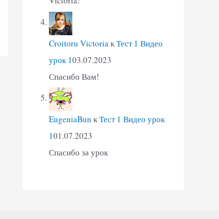
Victoria!
Croitoru Victoria
к
Тест 1 Видео
урок 1
03.07.2023
Спасибо Вам!
EugeniaBun
к
Тест 1 Видео урок
1
01.07.2023
Спасибо за урок