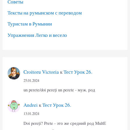
Советы
Тексты на румынском с переводом
Туристам в Румынии
Упражнения Легко и весело
Croitoru Victoria
к
Тест Урок 26.
25.01.2024
un perete/doi pereți un perete - муж. род
Andrei
к
Тест Урок 26.
13.01.2024
Doi pereți? Prete - это же средний род MultE