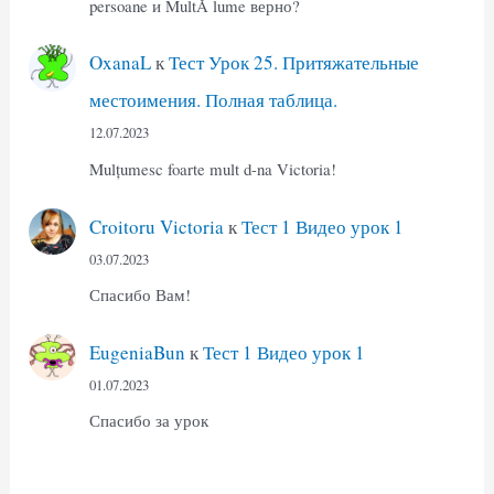
persoane и MultĂ lume верно?
OxanaL
к
Тест Урок 25. Притяжательные
местоимения. Полная таблица.
12.07.2023
Mulțumesc foarte mult d-na Victoria!
Croitoru Victoria
к
Тест 1 Видео урок 1
03.07.2023
Спасибо Вам!
EugeniaBun
к
Тест 1 Видео урок 1
01.07.2023
Спасибо за урок