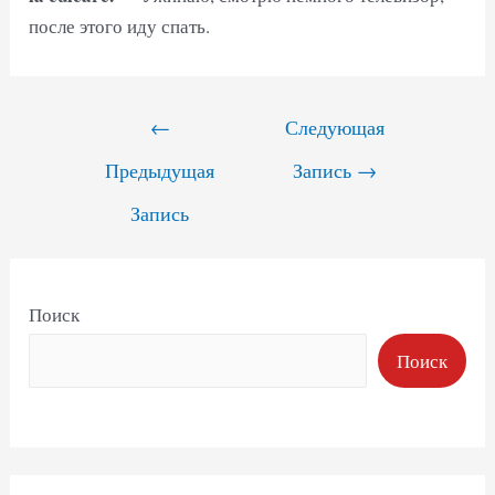
после этого иду спать.
Навигация
←
Следующая
по
Предыдущая
Запись
→
записям
Запись
Поиск
Поиск