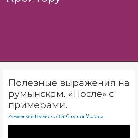
Menu
Полезные выражения на
румынском. «После» с
примерами.
Румынский.Нюансы.
/ От
Croitoru Victoria